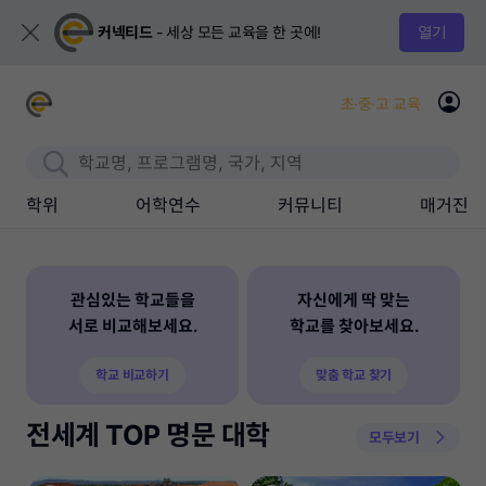
커넥티드
- 세상 모든 교육을 한 곳에!
열기
초·중·고 교육
학위
어학연수
커뮤니티
매거진
관심있는 학교들을
자신에게 딱 맞는
서로 비교해보세요.
학교를 찾아보세요.
학교 비교하기
맞춤 학교 찾기
전세계 TOP 명문 대학
모두보기